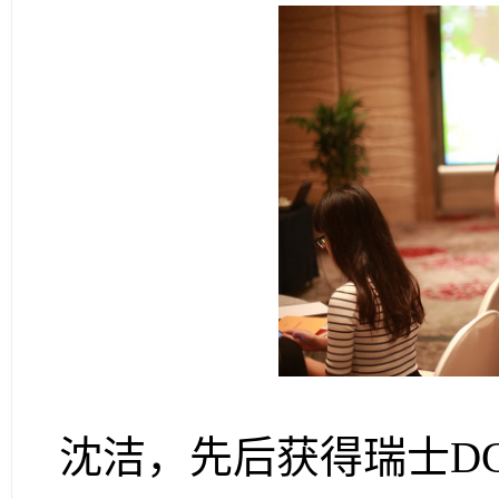
沈洁，
先后获得瑞士D