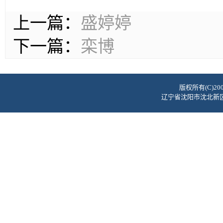
上一篇：
盛婷婷
下一篇：
栾博
版权所有(C)2
辽宁省沈阳市沈北新区蒲